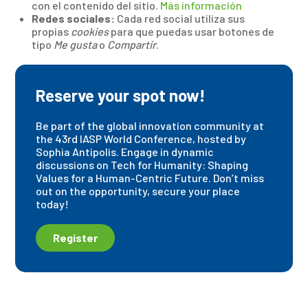
con el contenido del sitio.
Más información
Redes sociales:
Cada red social utiliza sus
propias
cookies
para que puedas usar botones de
tipo
Me gusta
o
Compartir
.
Reserve your spot now!
Be part of the global innovation community at
the 43rd IASP World Conference, hosted by
Sophia Antipolis. Engage in dynamic
discussions on Tech for Humanity: Shaping
Values for a Human-Centric Future. Don’t miss
out on the opportunity, secure your place
today!
Register